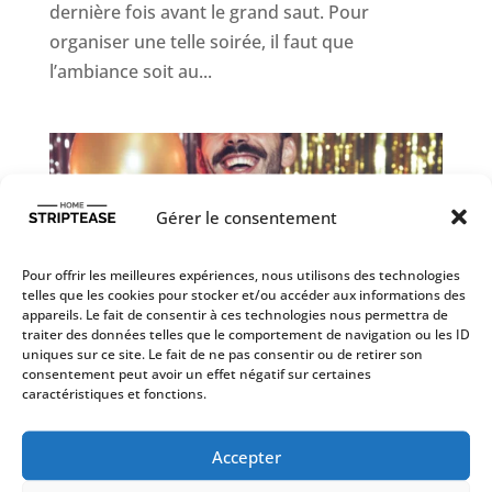
dernière fois avant le grand saut. Pour
organiser une telle soirée, il faut que
l’ambiance soit au...
Gérer le consentement
Pour offrir les meilleures expériences, nous utilisons des technologies
telles que les cookies pour stocker et/ou accéder aux informations des
appareils. Le fait de consentir à ces technologies nous permettra de
traiter des données telles que le comportement de navigation ou les ID
uniques sur ce site. Le fait de ne pas consentir ou de retirer son
consentement peut avoir un effet négatif sur certaines
caractéristiques et fonctions.
10 idées de jeux inoubliables pour un EVG
réussi
Accepter
par
Maxou
|
Juil 28, 2023
|
Jeux EVG