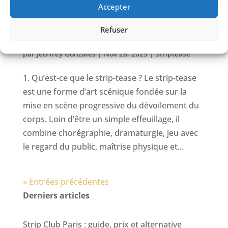
Accepter
Refuser
Strip-Tease : 40 Questions pour Tout Savoir
par
Jeoffrey Gonzales
|
Nov 28, 2025
|
Striptease
1. Qu’est-ce que le strip-tease ? Le strip-tease
est une forme d’art scénique fondée sur la
mise en scène progressive du dévoilement du
corps. Loin d’être un simple effeuillage, il
combine chorégraphie, dramaturgie, jeu avec
le regard du public, maîtrise physique et...
« Entrées précédentes
Derniers articles
Strip Club Paris : guide, prix et alternative