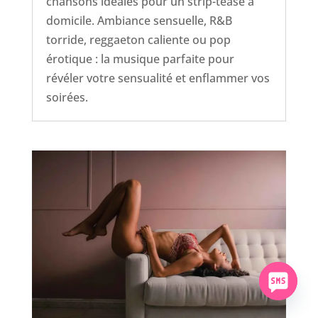
chansons idéales pour un strip-tease à
domicile. Ambiance sensuelle, R&B
torride, reggaeton caliente ou pop
érotique : la musique parfaite pour
révéler votre sensualité et enflammer vos
soirées.