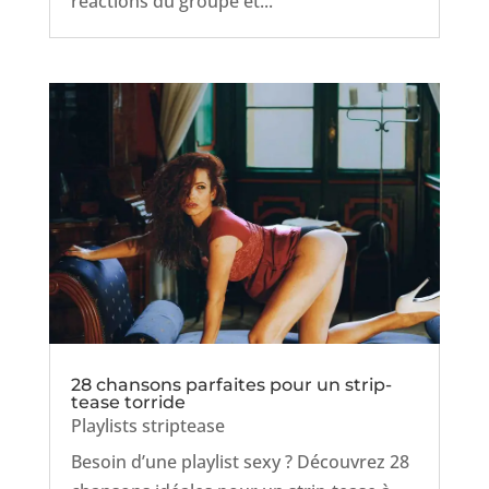
réactions du groupe et...
28 chansons parfaites pour un strip-
tease torride
Playlists striptease
Besoin d’une playlist sexy ? Découvrez 28