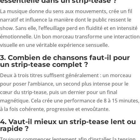
essentielle dans un strip-tease ?
La musique donne du sens aux mouvements, crée un fil
narratif et influence la manière dont le public ressent le
show. Sans elle, l’effeuillage perd en fluidité et en intensité
émotionnelle. Un bon morceau transforme une interaction
visuelle en une véritable expérience sensuelle.
3. Combien de chansons faut-il pour
un strip-tease complet ?
Deux à trois titres suffisent généralement : un morceau
pour poser l’ambiance, un second plus intense pour le
cœur du strip-tease, puis un dernier pour un final
magnétique. Cela crée une performance de 8 à 15 minutes,
à la fois cohérente, progressive et envoûtante.
4. Vaut-il mieux un strip-tease lent ou
rapide ?
Toujours commencer lentement afin d’installer la tension.