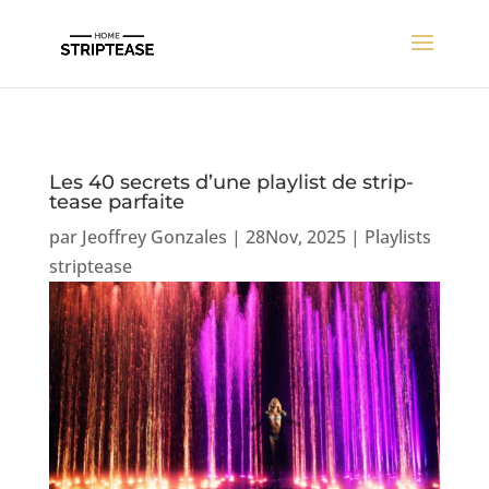
Les 40 secrets d’une playlist de strip-
tease parfaite
par
Jeoffrey Gonzales
|
28Nov, 2025
|
Playlists
striptease