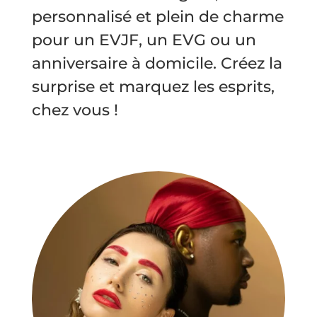
personnalisé et plein de charme
pour un EVJF, un EVG ou un
anniversaire à domicile. Créez la
surprise et marquez les esprits,
chez vous !