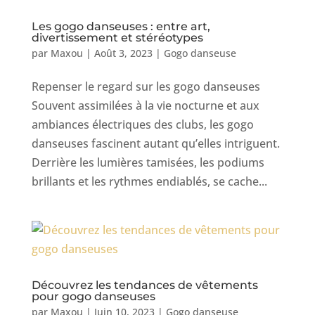
Les gogo danseuses : entre art,
divertissement et stéréotypes
par
Maxou
|
Août 3, 2023
|
Gogo danseuse
Repenser le regard sur les gogo danseuses
Souvent assimilées à la vie nocturne et aux
ambiances électriques des clubs, les gogo
danseuses fascinent autant qu’elles intriguent.
Derrière les lumières tamisées, les podiums
brillants et les rythmes endiablés, se cache...
Découvrez les tendances de vêtements
pour gogo danseuses
par
Maxou
|
Juin 10, 2023
|
Gogo danseuse