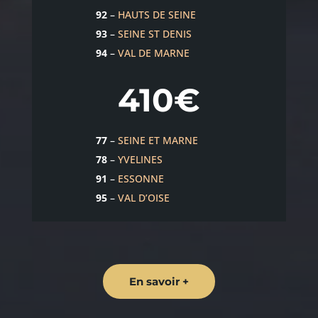
92
–
HAUTS DE SEINE
93
–
SEINE ST DENIS
94
–
VAL DE MARNE
410€
77
–
SEINE ET MARNE
78
–
YVELINES
91
–
ESSONNE
95
–
VAL D’OISE
En savoir +