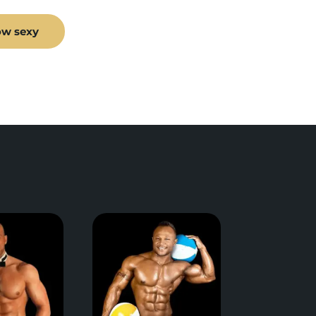
ow sexy