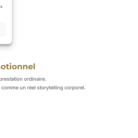
es
motionnel
restation ordinaire.
comme un réel storytelling corporel.