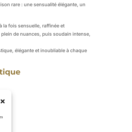
son rare : une sensualité élégante, un
 la fois sensuelle, raffinée et
 plein de nuances, puis soudain intense,
stique, élégante et inoubliable à chaque
tique
es