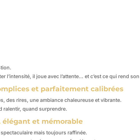
tion.
ter l’intensité, il joue avec l’attente… et c’est ce qui rend so
omplices et parfaitement calibrées
ires, des rires, une ambiance chaleureuse et vibrante.
d ralentir, quand surprendre.
l, élégant et mémorable
spectaculaire mais toujours raffinée.