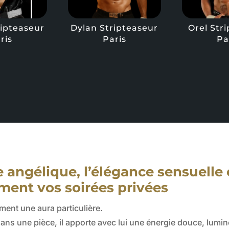
ripteaseur
Dylan Stripteaseur
Orel Str
ris
Paris
Pa
 angélique, l’élégance sensuelle 
ment vos soirées privées
ment une aura particulière.
e dans une pièce, il apporte avec lui une énergie douce, lu