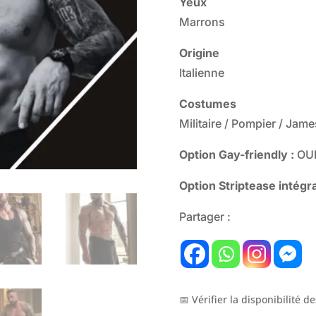
Yeux
Marrons
Origine
Italienne
Costumes
Militaire / Pompier / Jam
Option Gay-friendly :
OU
Option Striptease intégra
Partager :
📅 Vérifier la disponibilité de