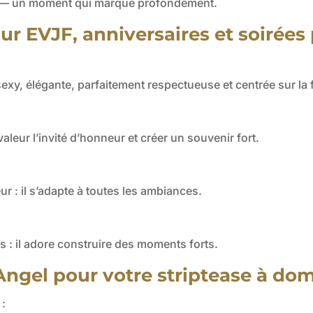
que — un moment qui marque profondément.
r EVJF, anniversaires et soirées
xy, élégante, parfaitement respectueuse et centrée sur la 
aleur l’invité d’honneur et créer un souvenir fort.
ur : il s’adapte à toutes les ambiances.
 : il adore construire des moments forts.
ngel pour votre striptease à domi
 :