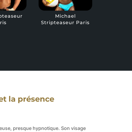
ipteaseur
Michael
ris
Stripteaseur Paris
et la présence
mineuse, presque hypnotique. Son visage