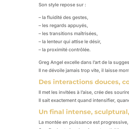
Son style repose sur :
– la fluidité des gestes,
– les regards appuyés,
– les transitions maîtrisées,
– la lenteur qui attise le désir,
– la proximité contrôlée.
Greg Angel excelle dans l’art de la sugges
Il ne dévoile jamais trop vite, il laisse mon
Des interactions douces, c
Il met les invitées à l’aise, crée des sour
Il sait exactement quand intensifier, quan
Un final intense, sculptura
La montée en puissance est progressive, 