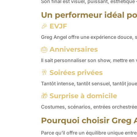
Son final est visuel, puissant, esthéti
Un performeur idéal pou
🎉
EVJF
Greg Angel offre une expérience douce, se
🎂
Anniversaires
Il sait personnaliser son show, mettre en v
🥂
Soirées privées
Tantôt intense, tantôt sensuel, tantôt joue
🎁
Surprise à domicile
Costumes, scénarios, entrées orchestrées
Pourquoi choisir Greg A
Parce qu’il offre un équilibre unique entre